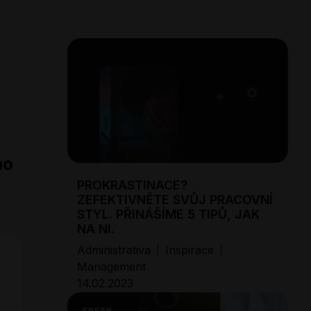
ho
PROKRASTINACE?
ZEFEKTIVNĚTE SVŮJ PRACOVNÍ
STYL. PŘINÁŠÍME 5 TIPŮ, JAK
NA NI.
Administrativa
Inspirace
|
|
Management
14.02.2023