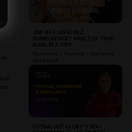
ji
JAK BÝT LEPŠÍ NEŽ
KONKURENCE? ANALÝZA TRHU
A DALŠÍ 3 TIPY
Rozhovory
Inspirace
Marketing
|
|
 na
05.04.2024
ívat
otní
FOTBALOVÉ KLUBY V ROLI