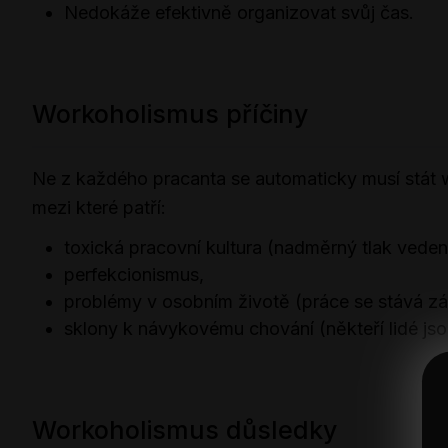
Nedokáže efektivně organizovat svůj čas.
Workoholismus příčiny
Ne z každého pracanta se automaticky musí stát wo
mezi které patří:
toxická pracovní kultura (nadměrný tlak vede
perfekcionismus,
problémy v osobním životě (práce se stává zá
sklony k návykovému chování (někteří lidé jsou
Workoholismus důsledky