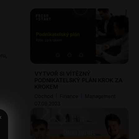
ru,
VYTVOŘ SI VÍTĚZNÝ
PODNIKATELSKÝ PLÁN KROK ZA
KROKEM
Obchod
Finance
Management
|
|
07.09.2023
×