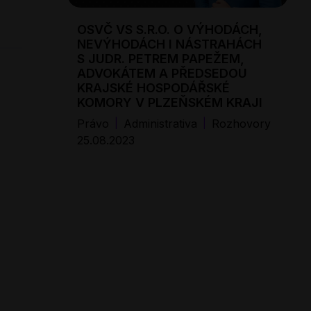
OSVČ VS S.R.O. O VÝHODÁCH,
NEVÝHODÁCH I NÁSTRAHÁCH
S JUDR. PETREM PAPEŽEM,
ADVOKÁTEM A PŘEDSEDOU
KRAJSKÉ HOSPODÁŘSKÉ
KOMORY V PLZEŇSKÉM KRAJI
Právo
Administrativa
Rozhovory
|
|
25.08.2023